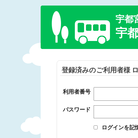
宇都
宇
登録済みのご利用者様 
利用者番号
パスワード
ログインを記