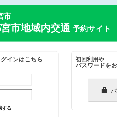
宮市
都宮市地域内交通
予約サイト
ログインはこちら
初回利用や
パスワードを
パ
憶する